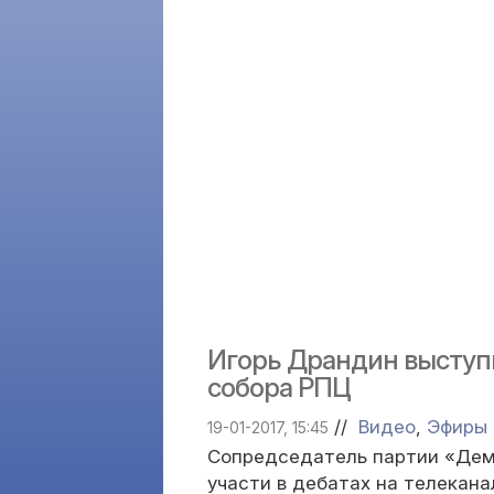
Игорь Драндин выступ
собора РПЦ
//
Видео
,
Эфиры
19-01-2017, 15:45
Сопредседатель партии «Дем
участи в дебатах на телекана