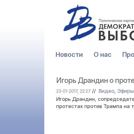
Новости
О нас
Пр
Игорь Драндин о проте
//
Видео
,
Эфиры
23-01-2017, 22:27
Игорь Драндин, сопредседате
протестах против Трампа на 