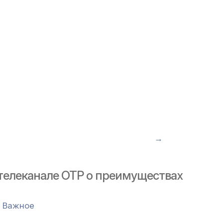
→
телеканале ОТР о преимуществах
,
Важное