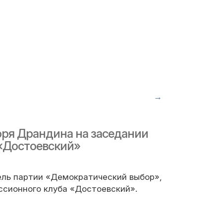
→
оря Драндина на заседании
 «Достоевский»
ль партии «Демократический выбор»,
ссионного клуба «Достоевский».