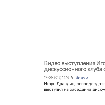
Видео выступления Иг
дискуссионного клуба
//
Видео
17-01-2017, 14:16
Игорь Драндин, сопредседате
выступил на заседании диску