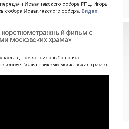
 передачи Исаакиевского собора РПЦ. Игорь
в собора Исаакиевского собора.
Видео
.
→
л короткометражный фильм о
ми московских храмах
 краевед Павел Гнилорыбов снял
несённых большевиками московских храмах.