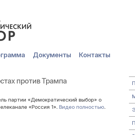
ограмма
Документы
Контакты
стах против Трампа
ль партии «Демократический выбор» о
телеканале «Россия 1».
Видео полностью
.