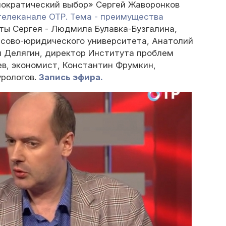
ократический выбор» Сергей Жаворонков
телеканале ОТР. Тема - преимущества
ты Сергея - Людмила Булавка-Бузгалина,
сово-юридического университета, Анатолий
 Делягин, директор Института проблем
ев, экономист, Константин Фрумкин,
рологов.
Запись эфира.