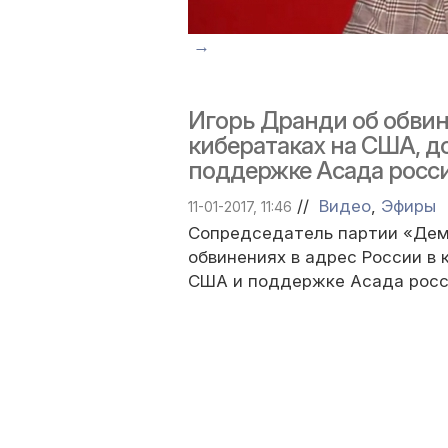
→
Игорь Дранди об обвин
кибератаках на США, д
поддержке Асада росс
//
Видео
,
Эфиры
11-01-2017, 11:46
Сопредседатель партии «Дем
обвинениях в адрес России в
США и поддержке Асада росс