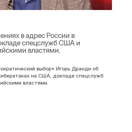
ениях в адрес России в
окладе спецслужб США и
ийскими властями.
ократический выбор» Игорь Дранди об
 кибератаках на США, докладе спецслужб
ийскими властями.