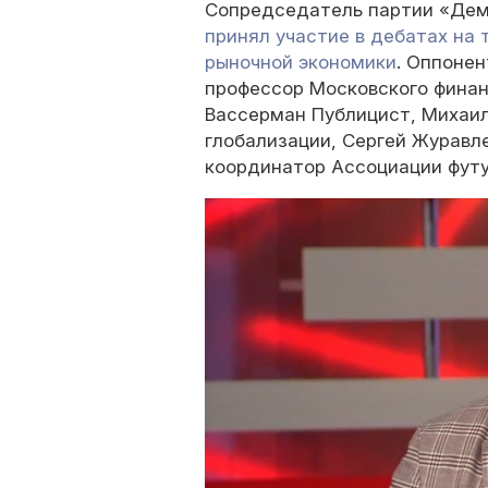
Сопредседатель партии «Дем
принял участие в дебатах на 
рыночной экономики
. Оппонен
профессор Московского финан
Вассерман Публицист, Михаил
глобализации, Сергей Журавл
координатор Ассоциации футу