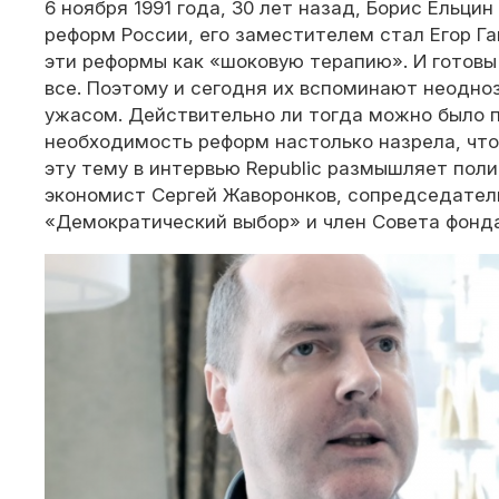
6 ноября 1991 года, 30 лет назад, Борис Ельци
реформ России, его заместителем стал Егор Г
эти реформы как «шоковую терапию». И готовы
все. Поэтому и сегодня их вспоминают неоднозн
ужасом. Действительно ли тогда можно было 
необходимость реформ настолько назрела, что
эту тему в интервью Republic размышляет пол
экономист Сергей Жаворонков, сопредседател
«Демократический выбор» и член Совета фонд