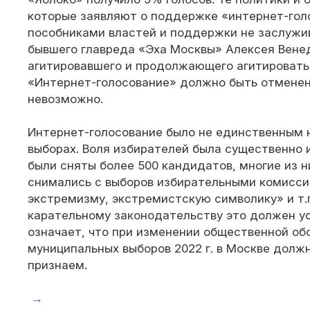
которые заявляют о поддержке «интернет-гол
пособниками властей и поддержки не заслужив
бывшего главреда «Эха Москвы» Алексея Венед
агитировавшего и продолжающего агитировать 
«Интернет-голосование» должно быть отменен
невозможно.
Интернет-голосование было не единственным 
выборах. Воля избирателей была существенно и
были сняты более 500 кандидатов, многие из н
снимались с выборов избирательными комисси
экстремизму, экстремистскую символику» и т.
карательному законодательству это должен ус
означает, что при изменении общественной об
муниципальных выборов 2022 г. в Москве долж
признаем.
→