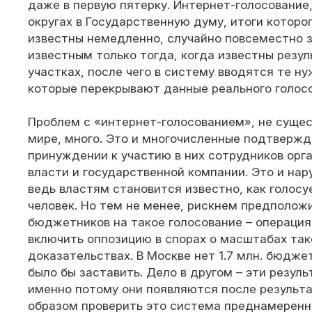
даже в первую пятерку. Интернет-голосование, 
округах в Государственную думу, итоги котор
известны немедленно, случайно повсеместно з
известным только тогда, когда известны резу
участках, после чего в систему вводятся те н
которые перекрывают данные реального голос
Проблем с «интернет-голосованием», не суще
мире, много. Это и многочисленные подтверж
принуждении к участию в них сотрудников орг
власти и государственной компании. Это и нар
ведь властям становится известно, как голос
человек. Но тем не менее, рискнем предположи
бюджетников на такое голосование – операция
включить оппозицию в спорах о масштабах так
доказательствах. В Москве нет 1.7 млн. бюдже
было бы заставить. Дело в другом – эти резул
именно потому они появляются после результа
образом проверить это система преднамеренно