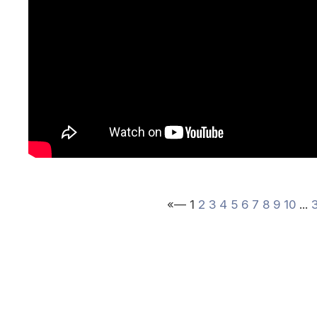
«—
1
2
3
4
5
6
7
8
9
10
...
© 2010 — 202