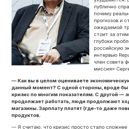
публично спр
почему реаль
прогнозов и с
ожидаемой тр
стоит за эти
глубоки проб
российскую э
интервью Repu
член совета 
миссия» Серг
— Как вы в целом оцениваете экономическую
данный момент? С одной стороны, вроде бы 
кризис по многим показателям. С другой — 
продолжает работать, люди продолжают ходи
магазины. Зарплату платят (где-то даже по
продуктов.
— Я считаю, что кризис просто стало сложнее 