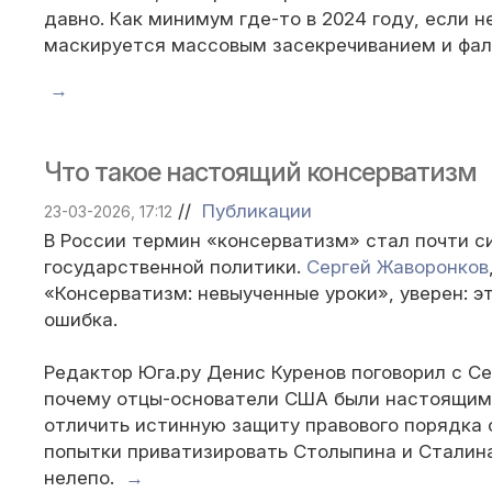
давно. Как минимум где-то в 2024 году, если н
маскируется массовым засекречиванием и фаль
→
Что такое настоящий консерватизм
//
Публикации
23-03-2026, 17:12
В России термин «консерватизм» стал почти 
государственной политики.
Сергей Жаворонков
«Консерватизм: невыученные уроки», уверен: 
ошибка.
Редактор Юга.ру Денис Куренов поговорил с С
почему отцы-основатели США были настоящими
отличить истинную защиту правового порядка 
попытки приватизировать Столыпина и Сталин
нелепо.
→