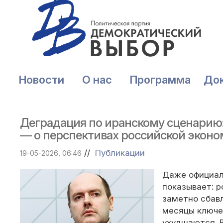
Новости
О нас
Программа
До
Деградация по иранскому сценарию
— о перспективах российской эконо
//
Публикации
19-05-2026, 06:46
Даже официал
показывает: 
заметно сбавл
месяцы ключе
ухудшаются. 