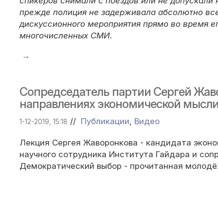
спикеров снимали с поездов или не допускали 
прежде полиция не задерживала абсолютно все
дискуссионного мероприятия прямо во время ег
многочисленных СМИ.
→
Сопредседатель партии Сергей Жав
направлениях экономической мысл
//
Публикации
,
Видео
1-12-2019, 15:18
Лекция Сергея Жаворонкова - кандидата эконо
научного сотрудника Института Гайдара и соп
Демократический выбор - прочитанная молод