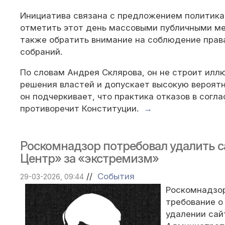
Инициатива связана с предложением политик
отметить этот день массовыми публичными ме
также обратить внимание на соблюдение прав
собраний.
По словам Андрея Склярова, он не строит илл
решения властей и допускает высокую вероятн
он подчеркивает, что практика отказов в согл
противоречит Конституции.
→
Роскомнадзор потребовал удалить с
Центр» за «экстремизм»
//
События
29-03-2026, 09:44
Роскомнадзо
требование 
удалении сай