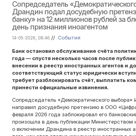
Сопредседатель «Демократического
Драндин подал досудебную претен
банку» на 12 миллионов рублей за бл
день признания иноагентом
//
События
14-05-2026, 08:46
Банк остановил обслуживание счёта политик
года — спустя несколько часов после публик
внесении в реестр иностранных агентов и до 
соответствующий статус юридически вступи
требует разблокировать счёт, выплатить к
принести официальные извинения.
Сопредседатель «Демократического выбора» 
направил досудебную претензию в ООО «Цифра
февраля 2026 года заблокировал его банковски
произошла в день публикации Министерством 
о включении Драндина в реестр иностранных а