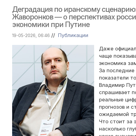
Деградация по иранскому сценарию:
Жаворонков — о перспективах росс
экономики при Путине
//
Публикации
19-05-2026, 06:46
Даже официал
чаще показыв
экономика за
За последние
показатели т
Владимир Пут
спрашивает п
реальные циф
прогнозов и с
ожидаемой тр
Что стоит за
насколько глу