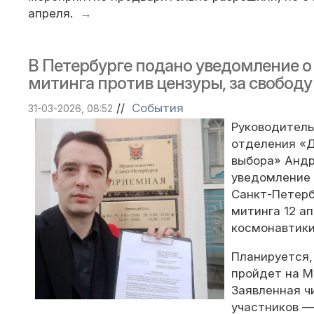
апреля.
→
В Петербурге подано уведомление о
митинга против цензуры, за свободу
//
События
31-03-2026, 08:52
Руководитель
отделения «
выбора» Андр
уведомление
Санкт-Петерб
митинга 12 а
космонавтики
Планируется,
пройдет на М
Заявленная ч
участников —