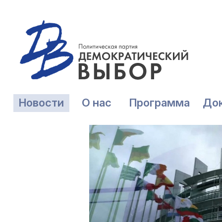
Новости
О нас
Программа
До