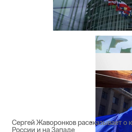
Сергей Жаворонков рассказывает о 
России и на Западе
Игорь Дран