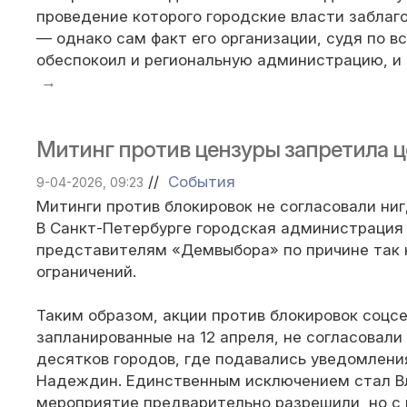
проведение которого городские власти заблаг
— однако сам факт его организации, судя по в
обеспокоил и региональную администрацию, и 
→
Митинг против цензуры запретила ц
//
События
9-04-2026, 09:23
Митинги против блокировок не согласовали ни
В Санкт-Петербурге городская администрация
представителям «Демвыбора» по причине так
ограничений.
Таким образом, акции против блокировок соцс
запланированные на 12 апреля, не согласовали
десятков городов, где подавались уведомлени
Надеждин. Единственным исключением стал В
мероприятие предварительно разрешили, но с 