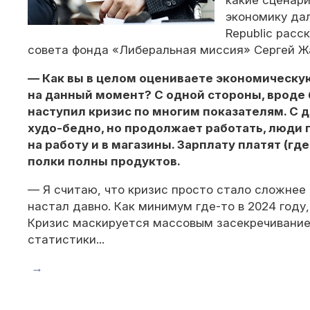
какие сценар
экономику да
Republic расс
совета фонда «Либеральная миссия» Сергей Ж
— Как вы в целом оцениваете экономическу
на данный момент? С одной стороны, вроде 
наступил кризис по многим показателям. С 
худо-бедно, но продолжает работать, люди
на работу и в магазины. Зарплату платят (г
полки полны продуктов.
— Я считаю, что кризис просто стало сложнее 
настал давно. Как минимум где-то в 2024 году,
Кризис маскируется массовым засекречивание
статистики...
→