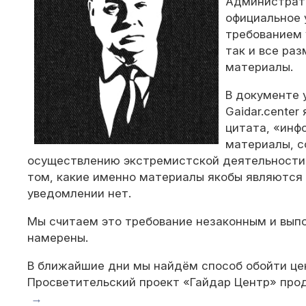
Администрато
официальное 
требованием 
так и все ра
материалы.
В документе 
Gaidar.center
цитата, «инф
материалы, 
осуществлению экстремистской деятельности»
том, какие именно материалы якобы являются
уведомлении нет.
Мы считаем это требование незаконным и выпо
намерены.
В ближайшие дни мы найдём способ обойти це
Просветительский проект «Гайдар Центр» про
→