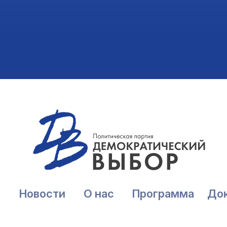
Новости
О нас
Программа
До