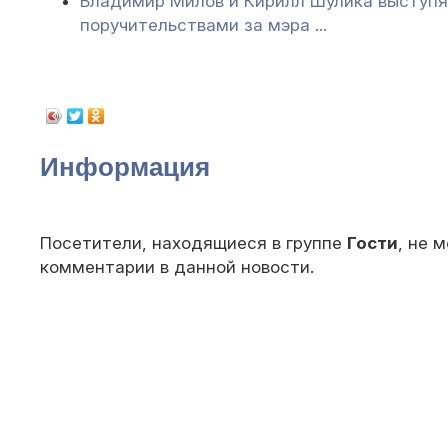
Владимир Милов и Кирилл Шулика выступя
поручительствами за мэра ...
Информация
Посетители, находящиеся в группе
Гости
, не 
комментарии в данной новости.