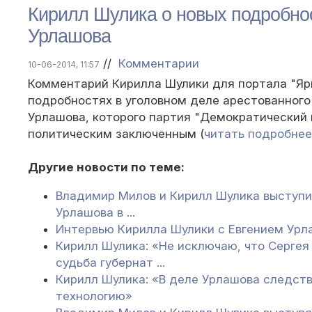
Кирилл Шулика о новых подробнос
Урлашова
//
Комментарии
10-06-2014, 11:57
Комментарий Кирилла Шулики для портала "Яр
подробностях в уголовном деле арестованного
Урлашова, которого партия "Демократический 
политическим заключенным (
читать подробнее
Другие новости по теме:
Владимир Милов и Кирилл Шулика выступи
Урлашова в ...
Интервью Кирилла Шулики с Евгением Ур
Кирилл Шулика: «Не исключаю, что Сергея
судьба губернат ...
Кирилл Шулика: «В деле Урлашова следст
технологию»