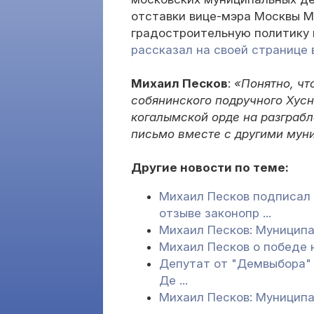
отставки вице-мэра Москвы М
градостроительную политику 
рассказал на своей странице 
Михаил Песков
:
«Понятно, чт
собянинского подручного Хусн
когалымской орде на разграбл
письмо вместе с другими мун
Другие новости по теме:
Михаил Песков подписал
отзыве законопр ...
Михаил Песков: Муницип
Михаил Песков о победе
Депутат от "Демвыбора" 
Де ...
Михаил Песков: Муницип