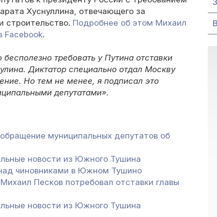
арата Хуснуллина, отвечающего за
и строительство.
Подробнее об этом Михаил
в Facebook
.
о бесполезно требовать у Путина отставки
улина. Диктатор специально отдал Москву
ение. Но тем не менее, я подписал это
иципальными депутатами».
 обращение муниципальных депутатов об
альные новости из Южного Тушина
 над чиновниками в Южном Тушино
Михаил Песков потребовал отставки главы
альные новости из Южного Тушина