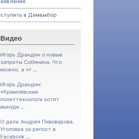
Заявления
Вступить в Демвыбор
Видео
Игорь Драндин о новые
запреты Собянина. Что
можно, а чт ...
Игорь Драндин:
«Кремлёвские
политтехнологи хотят
вынуди ...
О деле Андрея Пивоварова.
Уголовка за репост в
Facebook ...