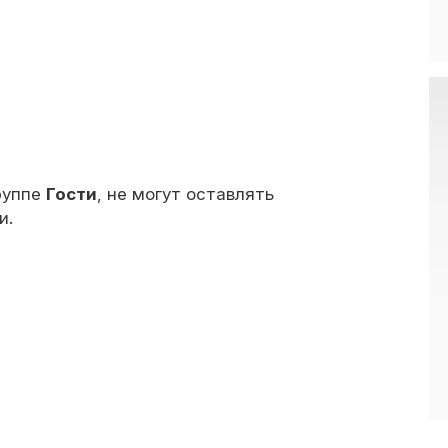
руппе
Гости
, не могут оставлять
и.