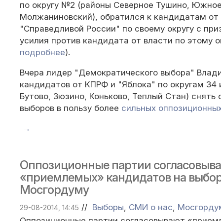
по округу №2 (районы Северное Тушино, Южное
Молжаниновский), обратился к кандидатам от
"Справедливой России" по своему округу с пр
усилия против кандидата от власти по этому ок
подробнее
).
Вчера лидер "Демократического выбора" Влад
кандидатов от КПРФ и "Яблока" по округам 34 
Бутово, Зюзино, Коньково, Теплый Стан) снять
выборов в пользу более
сильных оппозиционны
→
Оппозиционные партии согласовыв
«приемлемых» кандидатов на выбор
Мосгордуму
//
Выборы
,
СМИ о нас
,
Мосгорду
29-08-2014, 14:45
Оппозиционные партии согласовывают «прием