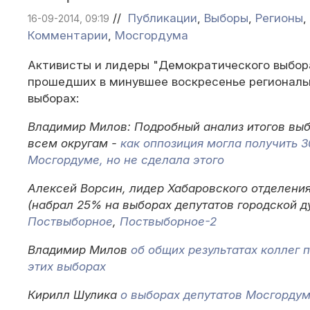
//
Публикации
,
Выборы
,
Регионы
,
16-09-2014, 09:19
Комментарии
,
Мосгордума
Активисты и лидеры "Демократического выбор
прошедших в минувшее воскресенье региональ
выборах:
Владимир Милов: Подробный анализ итогов выб
всем округам -
как оппозиция могла получить 3
Мосгордуме, но не сделала этого
Алексей Ворсин, лидер Хабаровского отделени
(набрал 25% на выборах депутатов городской д
Поствыборное
,
Поствыборное-2
Владимир Милов
об общих результатах коллег 
этих выборах
Кирилл Шулика
о выборах депутатов Мосгордум