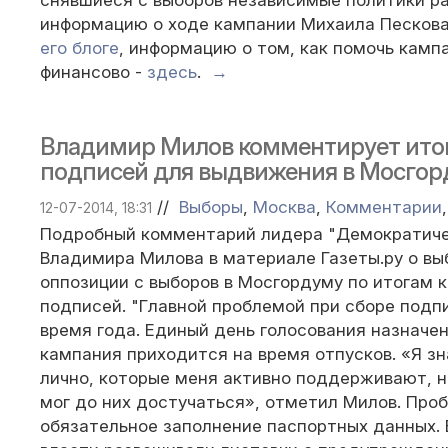
снявшиеся с выборов независимые политики р
информацию о ходе кампании Михаила Песков
его блоге
, информацию о том, как помочь камп
финансово -
здесь
.
→
Владимир Милов комментирует итог
подписей для выдвижения в Мосгор
//
Выборы
,
Москва
,
Комментарии
12-07-2014, 18:31
Подробный комментарий лидера "Демократиче
Владимира Милова в материале Газеты.ру о вы
оппозиции с выборов в Мосгордуму по итогам 
подписей. "Главной проблемой при сборе подп
время года. Единый день голосования назначен
кампания приходится на время отпусков. «Я з
лично, которые меня активно поддерживают, н
мог до них достучаться», отметил Милов. Про
обязательное заполнение паспортных данных. 