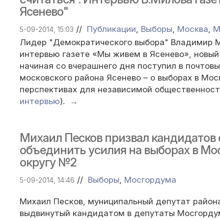
Ясенево"
//
Публикации
,
Выборы
,
Москва
,
М
5-09-2014, 15:03
Лидер "Демократического выбора" Владимир 
интервью газете «Мы живем в Ясенево», новый
начиная со вчерашнего дня поступил в почтов
московского района Ясенево – о выборах в Мос
перспективах для независимой общественност
интервью
).
→
Михаил Песков призвал кандидатов 
объединить усилия на выборах в Мо
округу №2
//
Выборы
,
Мосгордума
5-09-2014, 14:46
Михаил Песков, муниципальный депутат район
выдвинутый кандидатом в депутаты Мосгордум