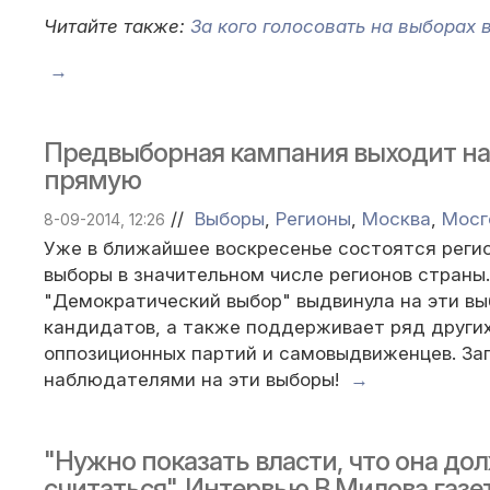
Читайте также:
За кого голосовать на выборах
→
Предвыборная кампания выходит н
прямую
//
Выборы
,
Регионы
,
Москва
,
Мосг
8-09-2014, 12:26
Уже в ближайшее воскресенье состоятся реги
выборы в значительном числе регионов страны
"Демократический выбор" выдвинула на эти вы
кандидатов, а также поддерживает ряд други
оппозиционных партий и самовыдвиженцев. За
наблюдателями на эти выборы!
→
"Нужно показать власти, что она до
считаться". Интервью В.Милова газе