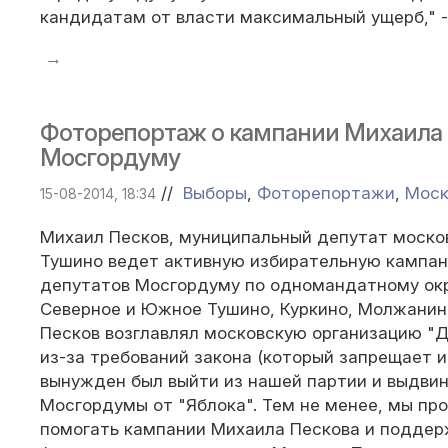
кандидатам от власти максимальный ущерб," -
→
Фоторепортаж о кампании Михаила 
Мосгордуму
//
Выборы
,
Фоторепортажи
,
Моск
15-08-2014, 18:34
Михаил Песков, муниципальный депутат моско
Тушино ведет активную избирательную кампан
депутатов Мосгордуму по одномандатному окр
Северное и Южное Тушино, Куркино, Молжанин
Песков возглавлял московскую организацию "
из-за требований закона (который запрещает 
вынужден был выйти из нашей партии и выдвин
Мосгордумы от "Яблока". Тем не менее, мы п
помогать кампании Михаила Пескова и поддер