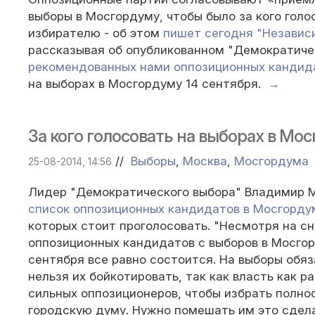
выборы в Мосгордуму, чтобы было за кого гол
избирателю - об этом
пишет сегодня "Независ
рассказывая об опубликованном "Демократич
рекомендованных нами оппозиционных кандид
на выборах в Мосгордуму 14 сентября.
→
За кого голосовать на выборах в Мо
//
Выборы
,
Москва
,
Мосгордума
25-08-2014, 14:56
Лидер "Демократического выбора" Владимир 
список оппозиционных кандидатов в Мосгорду
которых стоит проголосовать. "Несмотря на сн
оппозиционных кандидатов с выборов в Мосгор
сентября все равно состоится. На выборы обя
нельзя их бойкотировать, так как власть как р
сильных оппозиционеров, чтобы избрать полн
городскую думу. Нужно помешать им это сдел