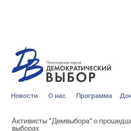
Новости
О нас
Программа
До
Активисты "Демвыбора" о прошедши
выборах