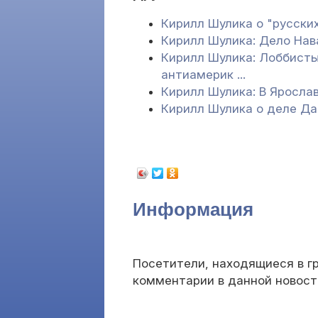
Кирилл Шулика о "русски
Кирилл Шулика: Дело Нав
Кирилл Шулика: Лоббисты
антиамерик ...
Кирилл Шулика: В Яросла
Кирилл Шулика о деле Д
Информация
Посетители, находящиеся в г
комментарии в данной новост