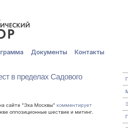
ограмма
Документы
Контакты
ест в пределах Садового
 на сайте "Эха Москвы"
комментирует
кве оппозиционные шествие и митинг.