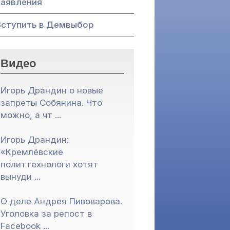
Заявления
Вступить в Демвыбор
Видео
Игорь Драндин о новые
запреты Собянина. Что
можно, а чт ...
Игорь Драндин:
«Кремлёвские
политтехнологи хотят
вынуди ...
О деле Андрея Пивоварова.
Уголовка за репост в
Facebook ...