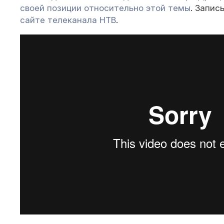
своей позиции относительно этой темы
. Запис
сайте телеканала НТВ
.