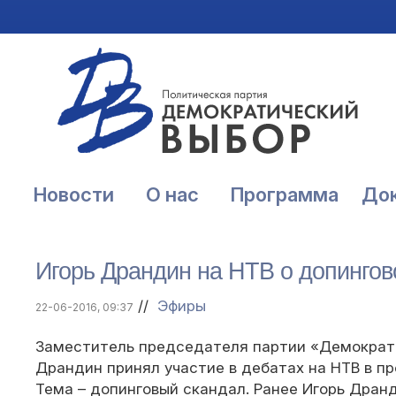
Новости
О нас
Программа
До
Игорь Драндин на НТВ о допинг
//
Эфиры
22-06-2016, 09:37
Заместитель председателя партии «Демократ
Драндин принял участие в дебатах на НТВ в п
Тема – допинговый скандал. Ранее Игорь Дран