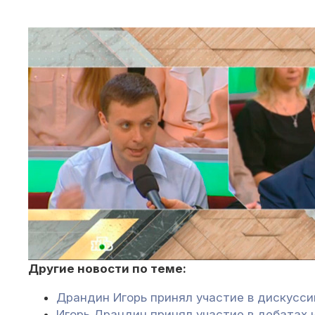
Другие новости по теме:
Драндин Игорь принял участие в дискусси
Игорь Драндин принял участие в дебатах 