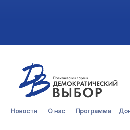
Новости
О нас
Программа
До