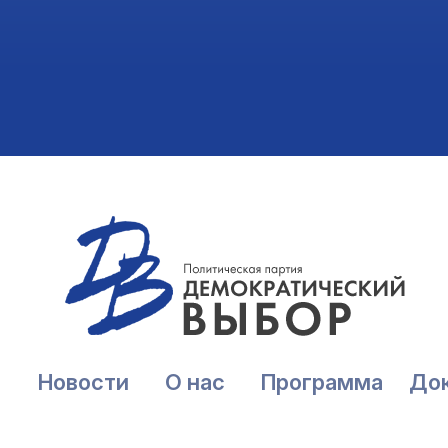
Новости
О нас
Программа
До