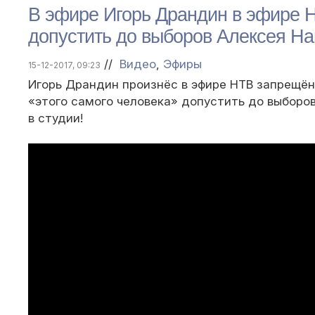
В эфире Игорь Драндин в эфире 
допустить до выборов Алексея 
//
Видео
,
Эфиры
15-12-2017, 09:23
Игорь Драндин произнёс в эфире НТВ запрещё
«этого самого человека» допустить до выборов
в студии!