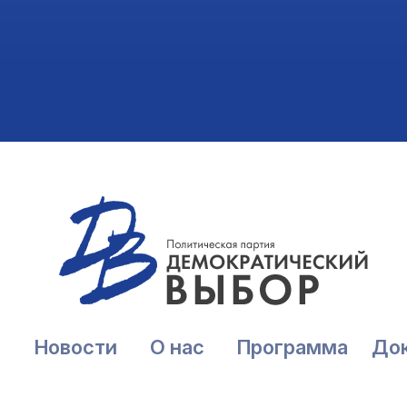
Новости
О нас
Программа
До