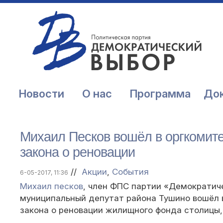
Новости
О нас
Программа
До
Михаил Песков вошёл в оргкомит
закона о реновации
//
Акции
,
События
6-05-2017, 11:36
Михаил песков
, член ФПС партии «Демократич
муниципальный депутат района Тушино вошёл 
закона о реновации жилищного фонда столицы,