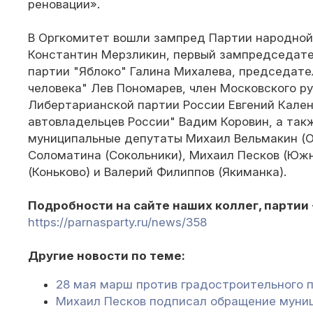
реновации».
В Оргкомитет вошли зампред Партии народной
Константин Мерзликин, первый зампредседате
партии "Яблоко" Галина Михалева, председате
человека" Лев Пономарев, член Московского р
Либертарианской партии России Евгений Кален
автовладельцев России" Вадим Коровин, а та
муниципальные депутаты Михаил Вельмакин (О
Соломатина (Сокольники), Михаил Песков (Южн
(Коньково) и Валерий Филиппов (Якиманка).
Подробности на сайте наших коллег, партии
https://parnasparty.ru/news/358
Другие новости по теме:
28 мая марш против градостроительного 
Михаил Песков подписал обращение муни