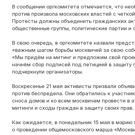
В сообщении оргкомитета отмечается, что нео
против произвола московских властей с четкой
Протесты должны объединить гражданских акт
общественные группы, политические партии и 
В свою очередь, в оргкомитете назвали предс
«важным шагом борьбы москвичей за свою собс
«Мы придём на митинг и предложим свой прое
начнём сбор подписей под петицией в защиту 
подчеркнули организаторы.
Воскресенье 21 мая активисты призвали объяв
против беспредела. Они обратились к участни
сноса домов и ко всем москвичам провести в э
митинги и сходы граждан в защиту своих прав.
Как ожидается, в понедельник 15 мая в мэрию
о проведении общемосковского марша «Москви