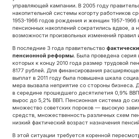
управляющей кампании. В 2005 году правитель
накопительной системы когорту работников ср
1953-1966 годов рождения и женщин 1957-1966 г.
пенсионных накоплений сократились вдвое, а н
возможности произвольных изменений правил 
В последние 3 года правительство
фактически
пенсионной реформы
. Была проведена серия 
которых к концу 2010 года размер трудовой пе
8177 рублей. Для финансирования расширяюще
выплат в 2011 году была повышена шкала социа
мера вызвала неприятие со стороны бизнеса. 
в середине прошедшего десятилетия 0,9% ВВП,
вырос до 5,2% ВВП. Пенсионная система до сих
множество советских пороков — высокую зав
средств, множественность различных схем пе
низкий фактический возраст назначения пенсий
В этой ситуации требуется коренной пересмо