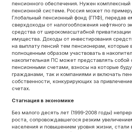
пенсионного обеспечения. Нужен комплексный 
пенсионной системе. Россия может по примеру
Глобальный пенсионный фонд (ГПФ), передав е
сверхдоходы от налогообложения нефтяного эк
средства от широкомасштабной приватизации 
имущества. Доходы от инвестирования средст
на выплату пенсий тем пенсионерам, которые в
полноценным образом участвовать в накопите
накопительная ПС может представлять собой 
пенсионными счетами, взносы на которые буду
гражданами, так и компаниями и включать пе
собственности, конкурирующих за привлечение
счетах.
Стагнация в экономике
Без малого десять лет (1999-2008 годы) непре
роста, сопровождавшегося резким увеличение
населения и повышением уровня жизни, стали