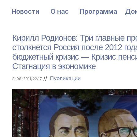
Новости
О нас
Программа
До
Кирилл Родионов: Три главные пр
столкнется Россия после 2012 год
бюджетный кризис — Кризис пен
Стагнация в экономике
//
Публикации
8-08-2011, 22:17