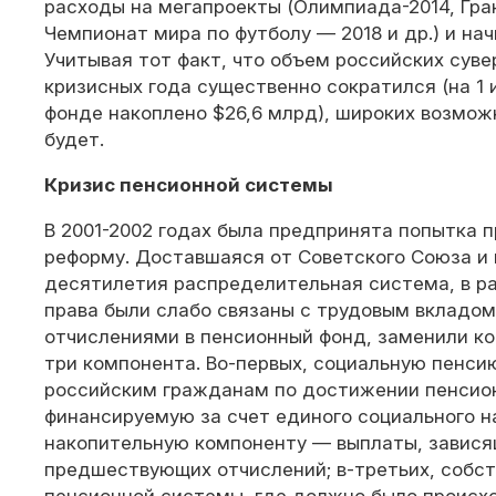
расходы на мегапроекты (Олимпиада-2014, Гра
Чемпионат мира по футболу — 2018 и др.) и на
Учитывая тот факт, что объем российских суве
кризисных года существенно сократился (на 1 
фонде накоплено $26,6 млрд), широких возмож
будет.
Кризис пенсионной системы
В 2001-2002 годах была предпринята попытка 
реформу. Доставшаяся от Советского Союза и 
десятилетия распределительная система, в р
права были слабо связаны с трудовым вклад
отчислениями в пенсионный фонд, заменили к
три компонента. Во-первых, социальную пенси
российским гражданам по достижении пенсион
финансируемую за счет единого социального на
накопительную компоненту — выплаты, завися
предшествующих отчислений; в-третьих, собс