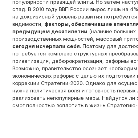
популярности правящей элиты. Но затем насту
спад. В 2010 году ВВП России вырос лишь на 4
на докризисный уровень развития потребуется 
видимости,
факторы, обеспечившие впечатл
предыдущем десятилетии
(наличие больших
производственных мощностей, массовый прито
сегодня исчерпали себя
. Поэтому для дости
потребуется комплекс структурных преобраз
приватизация, дебюрократизация, реформы ест
Возможно, правительство осознает необходим
экономических реформ: с целью их подготовки 
коррекции Стратегии-2020. Однако для осуще
нужна политическая воля и готовность первых 
реализовать непопулярные меры. Найдутся ли э
смог полностью воплотить в жизнь Стратегию-