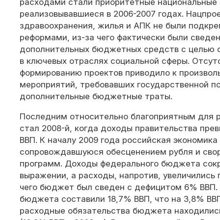
расходами стали приоритетные национальные 
реализовывавшиеся в 2006-2007 годах. Нацпрое
здравоохранения, жилья и АПК не были подкр
реформами, из-за чего фактически были сведе
дополнительных бюджетных средств с целью 
в ключевых отраслях социальной сферы. Отсут
формированию проектов приводило к произвол
мероприятий, требовавших государственной п
дополнительные бюджетные траты.
Последним относительно благоприятным для 
стал 2008-й, когда доходы правительства пре
ВВП. К началу 2009 года российская экономика
сопровождавшуюся обесценением рубля и сво
программ. Доходы федерального бюджета сокр
выражении, а расходы, напротив, увеличились 
чего бюджет был сведен с дефицитом 6% ВВП. 
бюджета составили 18,7% ВВП, что на 3,8% ВВП
расходные обязательства бюджета находились