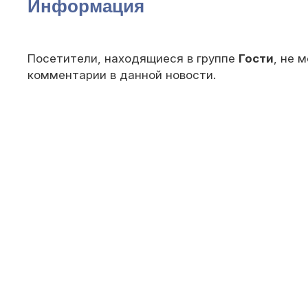
Информация
Посетители, находящиеся в группе
Гости
, не 
комментарии в данной новости.
© 2010 — 202