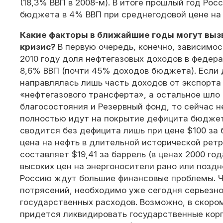
(18,3% ВВП в 2008-м). В итоге прошлый год Ро
бюджета в 4% ВВП при среднегодовой цене на 
Какие факторы в ближайшие годы могут вы
кризис?
В первую очередь, конечно, зависимос
2010 году доля нефтегазовых доходов в феде
8,6% ВВП (почти 45% доходов бюджета). Если 
направлялась лишь часть доходов от экспорта
«нефтегазового трансферта», а остальное шло
благосостояния и Резервный фонд, то сейчас 
полностью идут на покрытие дефицита бюджет
сводится без дефицита лишь при цене $100 за
цена на нефть в длительной исторической ретр
составляет $19,41 за баррель (в ценах 2000 го
высоких цен на энергоносители рано или поздн
Россию ждут большие финансовые проблемы. 
потрясений, необходимо уже сегодня серьезн
государственных расходов. Возможно, в скор
придется ликвидировать государственные кор