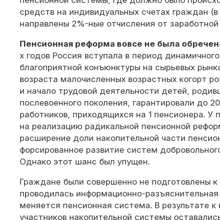
пенсионной системы, где должно было происх
средств на индивидуальных счетах граждан (в 
направлены 2%-ные отчисления от заработной 
Пенсионная реформа вовсе не была обречена
х годов Россия вступала в период динамичного
благоприятной конъюнктуры на сырьевых рынка
возраста малочисленных возрастных когорт ро
и начало трудовой деятельности детей, родив
послевоенного поколения, гарантировали до 20
работников, приходящихся на 1 пенсионера. У 
на реализацию радикальной пенсионной рефор
расширение доли накопительной части пенсион
форсированное развитие систем добровольного
Однако этот шанс был упущен.
Граждане были совершенно не подготовлены к
проводилась информационно-разъяснительная 
меняется пенсионная система. В результате к 
участников накопительной системы оставались