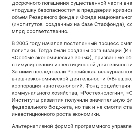
досрочного погашения существенной части вне
«подушку безопасности» в преддверии кризиса
объем Резервного фонда и Фонда национально
(институтов, созданных на базе Стабфонда), с
млрд соответственно.
В 2005 году начался постепенный процесс см
политики. Тогда были созданы организации (И
«Особые экономические зоны»), призванные об
стимулирования инвестиционной деятельности
За ними последовали Российская венчурная ко
внешнеэкономической деятельности («Внешэко
корпорация нанотехнологий, Фонд содействи
коммунального хозяйства, «Ростехнологии», «
Институты развития получили значительную ф
федерального бюджета, но так и не смогли ст
инвестиционного роста экономики.
Альтернативной формой программного управл