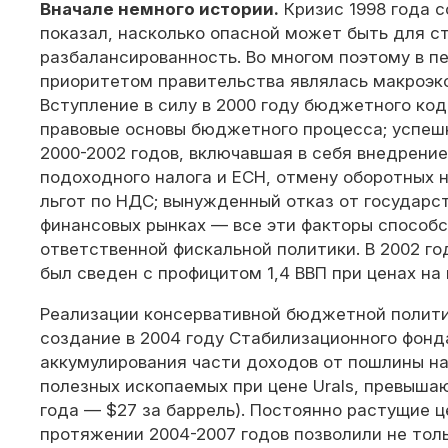
Вначале немного истории.
Кризис 1998 года 
показал, насколько опасной может быть для 
разбалансированность. Во многом поэтому в пе
приоритетом правительства являлась макроэк
Вступление в силу в 2000 году бюджетного код
правовые основы бюджетного процесса; успеш
2000-2002 годов, включавшая в себя внедрени
подоходного налога и ЕСН, отмену оборотных н
льгот по НДС; вынужденный отказ от государс
финансовых рынках — все эти факторы способ
ответственной фискальной политики. В 2002 
был сведен с профицитом 1,4 ВВП при ценах на 
Реализации консервативной бюджетной полити
создание в 2004 году Стабилизационного фонд
аккумулирования части доходов от пошлины на
полезных ископаемых при цене Urals, превышаю
года — $27 за баррель). Постоянно растущие ц
протяжении 2004-2007 годов позволили не тол