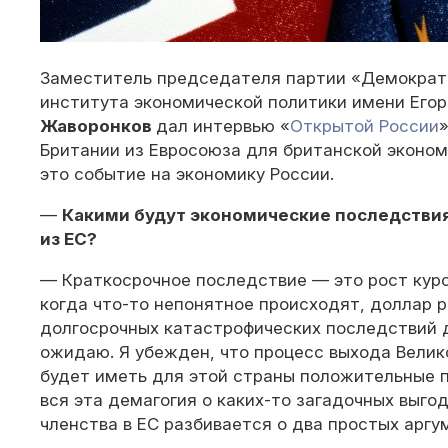
Заместитель председателя партии «Демократи
института экономической политики имени Его
Жаворонков
дал интервью «
Открытой России
»
Британии из Евросоюза для британской экономи
это событие на экономику России.
—
Какими будут экономические последстви
из ЕС?
— Краткосрочное последствие — это рост курс
когда что-то непонятное происходят, доллар р
долгосрочных катастрофических последствий 
ожидаю. Я убежден, что процесс выхода Велик
будет иметь для этой страны положительные 
вся эта демагогия о каких-то загадочных выго
членства в ЕС разбивается о два простых аргу