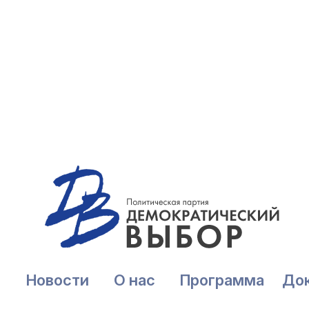
Новости
О нас
Программа
До