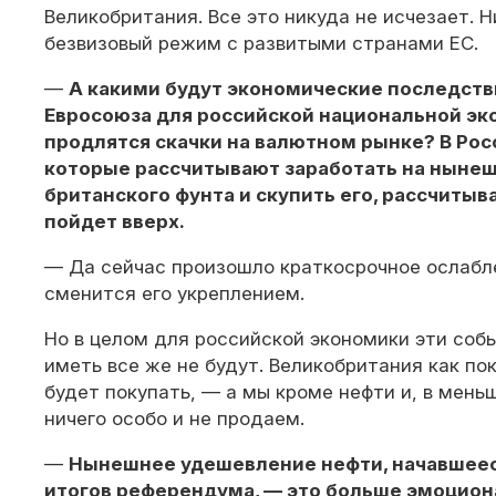
Великобритания. Все это никуда не исчезает. Н
безвизовый режим с развитыми странами ЕС.
—
А какими будут экономические последств
Евросоюза для российской национальной эк
продлятся скачки на валютном рынке? В Рос
которые рассчитывают заработать на ныне
британского фунта и скупить его, рассчитыва
пойдет вверх.
— Да сейчас произошло краткосрочное ослабл
сменится его укреплением.
Но в целом для российской экономики эти соб
иметь все же не будут. Великобритания как пок
будет покупать, — а мы кроме нефти и, в меньш
ничего особо и не продаем.
—
Нынешнее удешевление нефти, начавшеес
итогов референдума, — это больше эмоцион