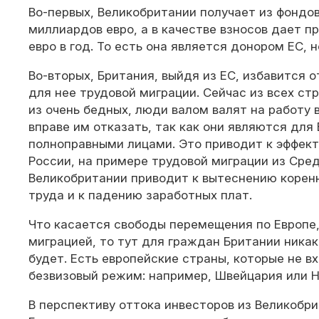
Во-первых, Великобритании получает из фондо
миллиардов евро, а в качестве взносов дает 
евро в год. То есть она является донором ЕС, 
Во-вторых, Британия, выйдя из ЕС, избавится 
для нее трудовой миграции. Сейчас из всех ст
из очень бедных, люди валом валят на работу 
вправе им отказать, так как они являются дл
полноправными лицами. Это приводит к эффект
России, на примере трудовой миграции из Сред
Великобритании приводит к вытеснению коренн
труда и к падению заработных плат.
Что касается свободы перемещения по Европе,
миграцией, то тут для граждан Британии никак
будет. Есть европейские страны, которые не вх
безвизовый режим: например, Швейцария или Н
В перспективу оттока инвесторов из Великобри