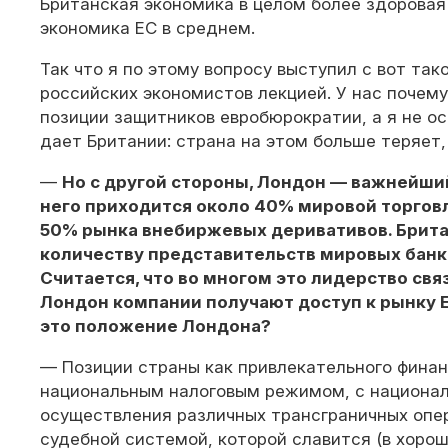
Британская экономика в целом более здоровая 
экономика ЕС в среднем.
Так что я по этому вопросу выступил с вот та
российских экономистов лекцией. У нас почему
позиции защитников евробюрократии, а я не о
дает Британии: страна на этом больше теряет,
—
Но с другой стороны, Лондон — важнейши
него приходится около 40% мировой торгов
50% рынка внебиржевых деривативов. Брита
количеству представительств мировых банк
Считается, что во многом это лидерство связ
Лондон компании получают доступ к рынку Е
это положение Лондона?
— Позиции страны как привлекательного финан
национальным налоговым режимом, с национа
осуществления различных трансграничных опер
судебной системой, которой славится (в хоро